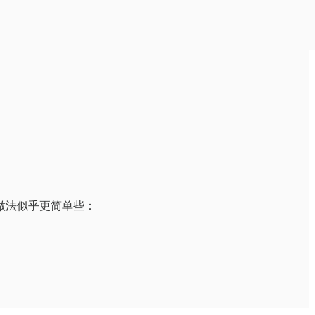
做法似乎更简单些：