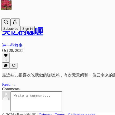
Subscribe
Sign in
失忆的咖喱
讲一些故事
Oct 28, 2025
1
最近娃儿很喜欢吃我做的咖喱鸡，有次无意间和一位云南来的
Read →
Comments
© 2026 讲一些故事
·
Privacy
∙
Terms
∙
Collection notice