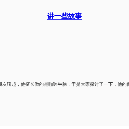
讲一些故事
朋友聊起，他擅长做的是咖喱牛腩，于是大家探讨了一下，他的