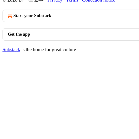
Start your Substack
Get the app
Substack
is the home for great culture