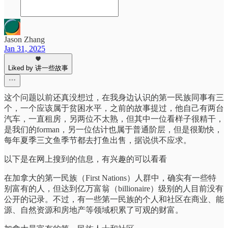
Jason Zhang
Jan 31, 2025
Liked by 讲一些故事
这个问题以前还真没想过，在我身边认识的第一民族同事有三
个，一个应该属于贫困水平，之前的故事提过，他自己有两台
汽车，一直租房，另两位不太熟，但其中一位看样子很精干，
是我们的forman，另一位估计也属于普通阶层，但是很勤快，
每年夏季三文鱼季节都去打鱼出售，据说供不应求。
以下是在网上搜到的信息，有兴趣的可以看看
在加拿大的第一民族（First Nations）人群中，确实有一些特
别富有的人，但达到亿万富翁（billionaire）级别的人目前没有
公开的记录。不过，有一些第一民族的个人和社区在商业、能
源、自然资源和房地产等领域积累了可观的财富。