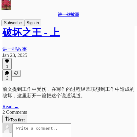
讲一些故事
Subscribe
Sign in
破坏之王 - 上
讲一些故事
Jan 23, 2025
1
2
前文提到工作中受伤，在写作的过程经常联想到工作中造成的
破坏，这里新开一篇把这个说道说道。
Read →
2 Comments
Top first