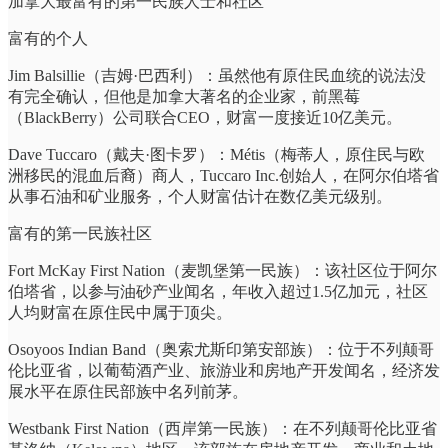
加拿大最富有的第一民族人士和社区
富有的个人
Jim Balsillie（吉姆·巴西利）：虽然他有原住民血统的说法没
有完全确认，但他是加拿大著名的企业家，前黑莓
（BlackBerry）公司联合CEO，财富一度接近10亿美元。
Dave Tuccaro（戴夫·图卡罗）：Métis（梅蒂人，原住民与欧
洲移民的混血后裔）商人，Tuccaro Inc.创始人，在阿尔伯塔省
从事石油和矿业服务，个人财富估计在数亿美元级别。
富有的第一民族社区
Fort McKay First Nation（麦凯堡第一民族）：该社区位于阿尔
伯塔省，以参与油砂产业闻名，年收入超过1.5亿加元，社区
人均财富在原住民中属于顶尖。
Osoyoos Indian Band（奥索尤斯印第安部族）：位于不列颠哥
伦比亚省，以葡萄酒产业、旅游业和房地产开发闻名，经济发
展水平在原住民部族中名列前茅。
Westbank First Nation（西岸第一民族）：在不列颠哥伦比亚省