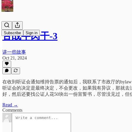
Subscribe
Sign in
舌战牛肉干-3
讲一些故事
Oct 21, 2024
在收到听证会通知维持告票的通知后，我联系了市政厅的byla
听证会的决定是最终决定，不会更改，如果我有异议，那就去
好，然后还要找公证人花50块出一份宣誓书，尽管没见过，但
Read →
Comments