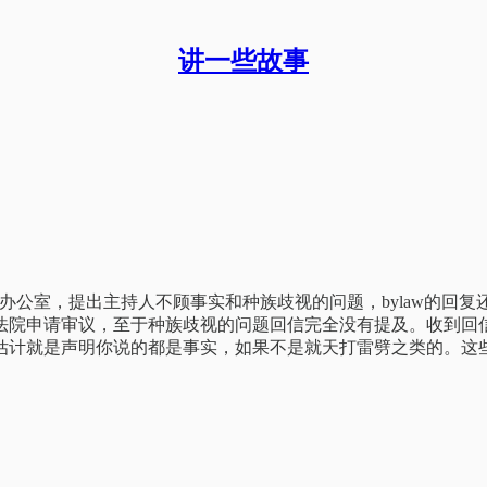
讲一些故事
w办公室，提出主持人不顾事实和种族歧视的问题，bylaw的
法院申请审议，至于种族歧视的问题回信完全没有提及。收到回
估计就是声明你说的都是事实，如果不是就天打雷劈之类的。这些