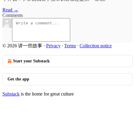
Read →
Comments
© 2026 讲一些故事
·
Privacy
∙
Terms
∙
Collection notice
Start your Substack
Get the app
Substack
is the home for great culture