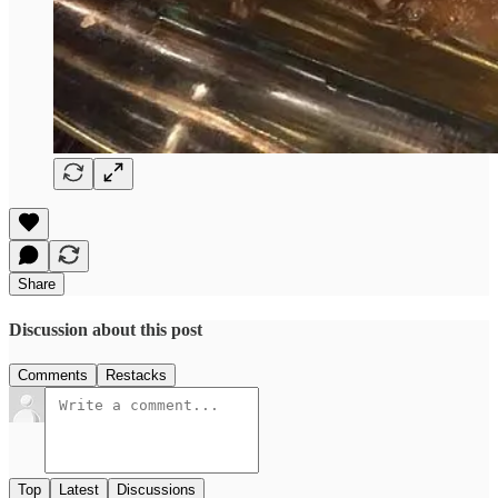
Share
Discussion about this post
Comments
Restacks
Top
Latest
Discussions