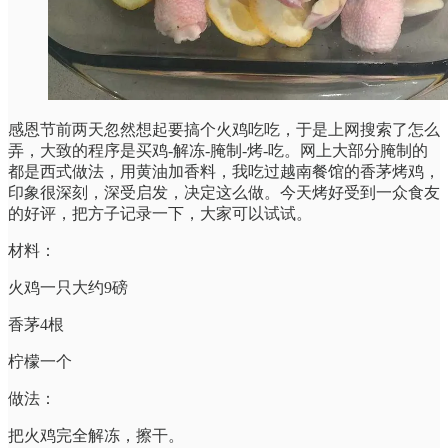
感恩节前两天忽然想起要搞个火鸡吃吃，于是上网搜索了怎么
弄，大致的程序是买鸡-解冻-腌制-烤-吃。网上大部分腌制的
都是西式做法，用黄油加香料，我吃过越南餐馆的香茅烤鸡，
印象很深刻，深受启发，决定这么做。今天烤好受到一众食友
的好评，把方子记录一下，大家可以试试。
材料：
火鸡一只大约9磅
香茅4根
柠檬一个
做法：
把火鸡完全解冻，擦干。