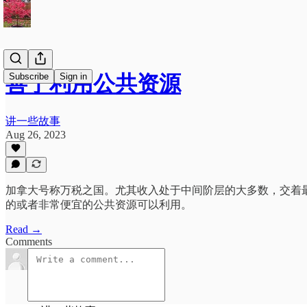
Subscribe
Sign in
善于利用公共资源
讲一些故事
Aug 26, 2023
加拿大号称万税之国。尤其收入处于中间阶层的大多数，交着
的或者非常便宜的公共资源可以利用。
Read →
Comments