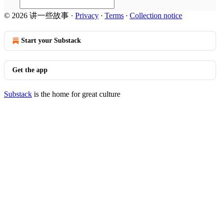
© 2026 讲一些故事
·
Privacy
∙
Terms
∙
Collection notice
Start your Substack
Get the app
Substack
is the home for great culture