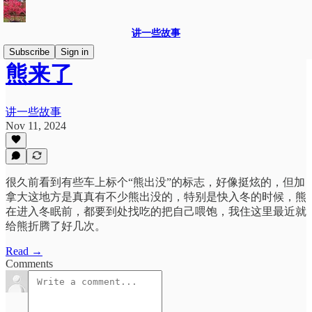
讲一些故事
Subscribe
Sign in
熊来了
讲一些故事
Nov 11, 2024
很久前看到有些车上标个“熊出没”的标志，好像挺炫的，但加
拿大这地方是真真有不少熊出没的，特别是快入冬的时候，熊
在进入冬眠前，都要到处找吃的把自己喂饱，我住这里最近就
给熊折腾了好几次。
Read →
Comments