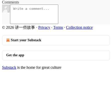
Comments
© 2026 讲一些故事
·
Privacy
∙
Terms
∙
Collection notice
Start your Substack
Get the app
Substack
is the home for great culture