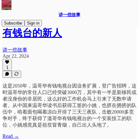
讲一些故事
Subscribe
Sign in
有钱台的新人
讲一些故事
Apr 22, 2024
1
这是2050年，温哥华有钱电视台因业务扩展，登广告招聘，这
时温哥华的常住人口已经突破3000万，其中有一半是新移民或
者没身份的非居民，这么好的工作机会马上引来了无数申请
者。从中国来温哥华读书后获得工签的小姚，也挤在拥挤的队
伍中，啃着面包喝着凉白开排了三天三夜队，击败20000多竞
争对手，终于获得了溫哥华有钱电视台的一个安装技工的职
位，小姚感觉真是祖坟冒青烟，自己出人头地了。
Read →