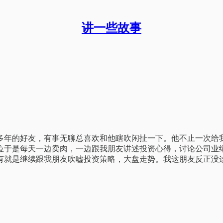
讲一些故事
多年的好友，有事无聊总喜欢和他瞎吹闲扯一下。他不止一次给
位于是每天一边卖肉，一边跟我朋友讲述投资心得，讨论公司业
有就是继续跟我朋友吹嘘投资策略，大盘走势。我这朋友反正没