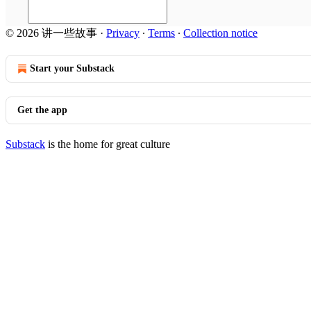
© 2026 讲一些故事
·
Privacy
∙
Terms
∙
Collection notice
Start your Substack
Get the app
Substack
is the home for great culture