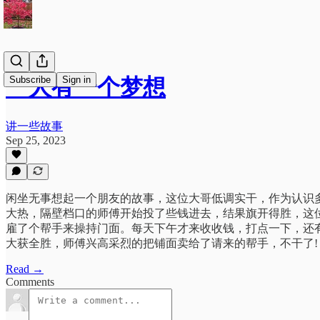
Subscribe
Sign in
一人有一个梦想
讲一些故事
Sep 25, 2023
闲坐无事想起一个朋友的故事，这位大哥低调实干，作为认识
大热，隔壁档口的师傅开始投了些钱进去，结果旗开得胜，这
雇了个帮手来操持门面。每天下午才来收收钱，打点一下，还
大获全胜，师傅兴高采烈的把铺面卖给了请来的帮手，不干了!
Read →
Comments