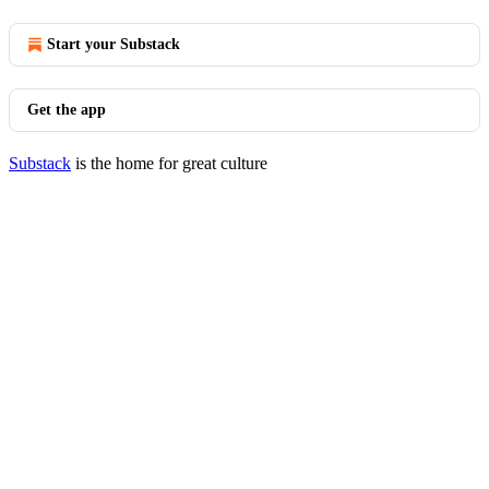
Start your Substack
Get the app
Substack
is the home for great culture