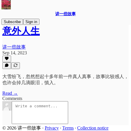
讲一些故事
Subscribe
Sign in
意外人生
讲一些故事
Sep 14, 2023
大雪纷飞，忽然想起十多年前一件真人真事，故事比较感人，
也许会掉几滴眼泪，慎入。
Read →
Comments
© 2026 讲一些故事
·
Privacy
∙
Terms
∙
Collection notice