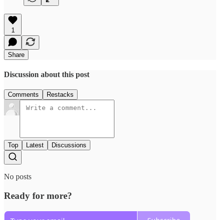
1
Share
Discussion about this post
Comments
Restacks
Top
Latest
Discussions
No posts
Ready for more?