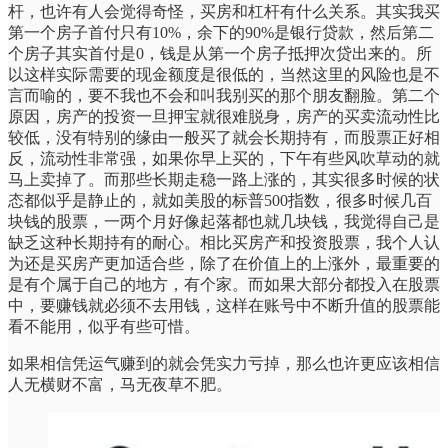
杆，也许有人会觉得奇怪，买房和杠杆有什么关系。其实我买
第一个房子首付只有10%，余下的90%是银行贷款，然后第二
个房子其实首付是0，钱是从第一个房子抵押次贷出来的。所
以这样实际需要的现金额度是很低的，当然这里的风险也是不
言而喻的，要不我也不会和叫我别买的那个朋友翻脸。第二个
原因，房产的投资一旦押宝就很难脱身，房产的买卖流动性比
较低，没有特别的缘由一般买了就会长期持有，而股票正好相
反，流动性非常强，如果你早上买的，下午有些风吹草动的就
马上卖掉了。而那些长期走稳一路上涨的，其实很多时候的状
态都似乎是静止的，就如美股的标普500指数，很多时候几百
块钱的股票，一两个月好像起落都也就几块钱，我觉得自己是
缺乏这种长期持有的耐心。相比买房产和投资股票，我个人认
为还是买房产更加适合些，除了在价值上的上涨外，最重要的
是有个属于自己的地方，有个家。而如果大部分都投入在股票
中，要赚钱就必须不去用钱，这样在账号中不断升值的股票能
看不能用，似乎有些可惜。
如果相信凭运气赚到的就会凭实力亏掉，那么也许更应该相信
人无横财不富，马无夜草不肥。