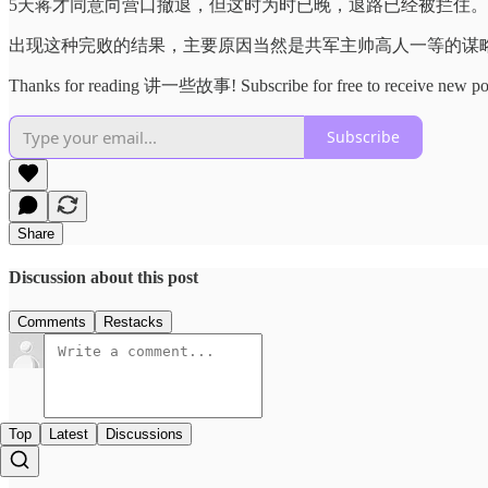
5天蒋才同意向营口撤退，但这时为时已晚，退路已经被拦住
出现这种完败的结果，主要原因当然是共军主帅高人一等的谋
Thanks for reading 讲一些故事! Subscribe for free to receive new pos
Subscribe
Share
Discussion about this post
Comments
Restacks
Top
Latest
Discussions