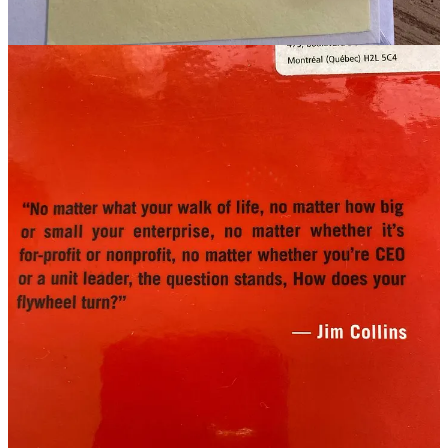
飞轮转起来后，还需要精心维护，不然它也会停下来的
。例如
Intel，曾经是很好的飞轮，但现在就是转不起来了。
1
Share
Discussion about this post
Comments
Restacks
讲一些故事
Jun 4, 2025
Author