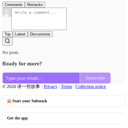
Comments
Restacks
Top
Latest
Discussions
No posts
Ready for more?
Subscribe
© 2026 讲一些故事
·
Privacy
∙
Terms
∙
Collection notice
Start your Substack
Get the app