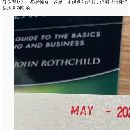
教你理财》，很是惊奇，这是一本经典的老书，但图书馆标记
是本月刚到的。