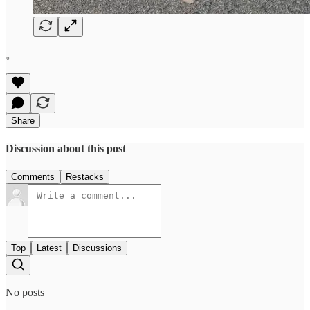
。
Share
Discussion about this post
Comments
Restacks
Top
Latest
Discussions
No posts