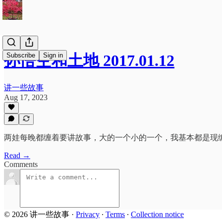
Subscribe
Sign in
孙悟空和土地 2017.01.12
讲一些故事
Aug 17, 2023
两娃每晚都缠着要讲故事，大的一个小的一个，我基本都是现
Read →
Comments
© 2026 讲一些故事
·
Privacy
∙
Terms
∙
Collection notice