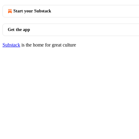
Start your Substack
Get the app
Substack
is the home for great culture