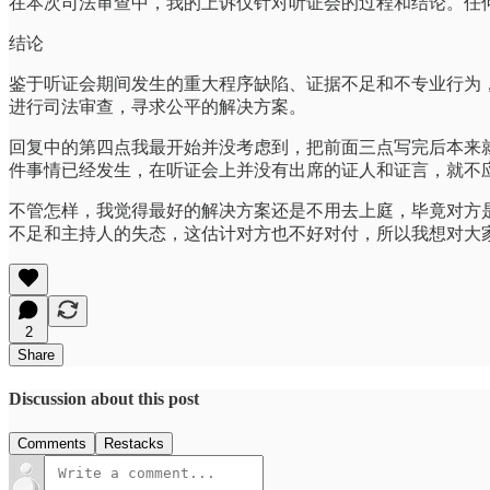
在本次司法审查中，我的上诉仅针对听证会的过程和结论。任
结论
鉴于听证会期间发生的重大程序缺陷、证据不足和不专业行为
进行司法审查，寻求公平的解决方案。
回复中的第四点我最开始并没考虑到，把前面三点写完后本来
件事情已经发生，在听证会上并没有出席的证人和证言，就不
不管怎样，我觉得最好的解决方案还是不用去上庭，毕竟对方
不足和主持人的失态，这估计对方也不好对付，所以我想对大
2
Share
Discussion about this post
Comments
Restacks