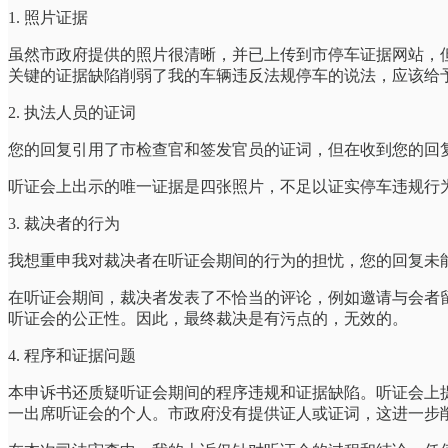
1. 照片证据
虽然市政府提供的照片很清晰，并已上传到市停车证据网站，
关键的证据缺陷削弱了我的车辆违反法规停车的说法，应该给
2. 执法人员的证词
您的回复引用了市检查官和签发官员的证词，但在收到您的回
听证会上出示的唯一证据是四张照片，不足以证实停车违规行
3. 裁决者的行为
我想重申我对裁决者在听证会期间的行为的担忧，您的回复未
在听证会期间，裁决者发表了不恰当的评论，例如邀请与会者
听证会的公正性。因此，最终裁决是有污点的，无效的。
4. 程序和证据问题
本申诉书还质疑听证会期间的程序违规和证据缺陷。听证会上
一出席听证会的个人。市政府没有提供证人或证词，这进一步