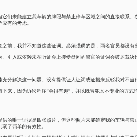
但它们未能建立我车辆的牌照与禁止停车区域之间的直接联系。
予应有的考虑。
复之前，我并不知道这些证词。必须强调的是，两名官员都没有
为。引入或依赖未在听证会上接受盘问的警官的证词会破坏裁决
能充分解决这一问题。没有提供证人证词或证据来反驳我对不当
留下来，因为诉讼程序“会很有趣”，并以既冒犯又不专业的方式
提供的唯一证据是四张照片，但这些照片未能确定我的车辆与禁
削弱了罚单的有效性。