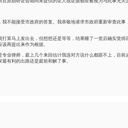
何在原始听证会期间未提供的证人或证据都应被视为与此事无关
，我不能接受市政府的答复。我恭敬地请求市政府重新审查此事
就打算马上发出去，但想想还是等等，结果睡了一觉后确实觉得
应该再提出来作为根据。
是专业律师，庭上几个来回估计我连对方说什么都跟不上，目前
家最有利的出路还是庭前和解了事。