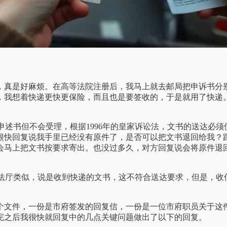
了，真是好麻烦。在高等法院注册后，我马上就去邮局把申诉书分
封，我想着快递更快更保险，而且也是要签收的，于是就用了快递
到申述书但不会受理，根据1996年的皇家诉讼法，文书的送达
很快回复说我手里已经没有原件了，是否可以把文书退回给我？
会马上把文书按要求寄出。也没过多久，对方回复说会将原件退
和司法厅类似，说是收到快递的文书，这不符合送达要求，但是，
个文件，一份是市府签发的回复信，一份是一位市府职员关于这
完之后我很快就回复中的几点关键问题做出了以下的回复。