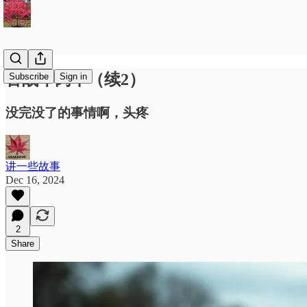
苦战牛肉干（续2）
Subscribe
Sign in
没完没了的事情啊，头疼
讲一些故事
Dec 16, 2024
2
Share