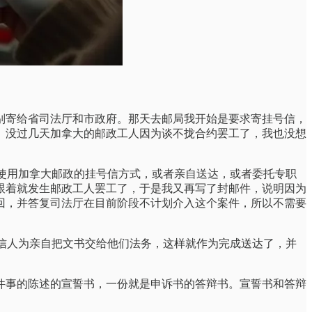
别寄给省司法厅和市政府。那天去邮局我开始是要求寄挂号信，
。没过几天加拿大的邮政工人因为谈不拢合约罢工了，我也没想
必须使用加拿大邮政的挂号信方式，或者亲自送达，或者委托专职
跟着就发生邮政工人罢工了，于是我又再写了封邮件，说明因为
回，并答复司法厅在目前阶段不计划介入这个案件，所以不需要
收信人为亲自把文书交给他们法务，这样就作为完成送达了，并
件事的陈述的宣誓书，一份就是申诉书的答辩书。宣誓书和答辩