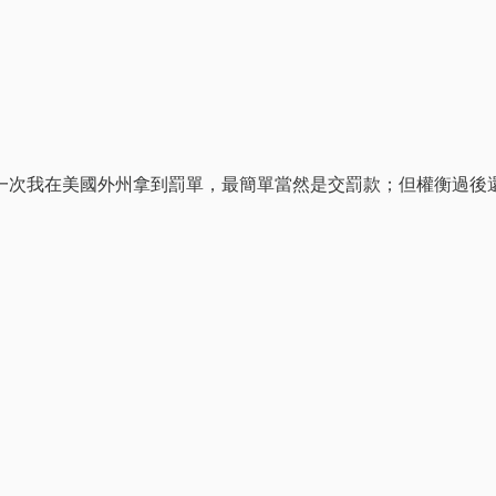
一次我在美國外州拿到罰單，最簡單當然是交罰款；但權衡過後